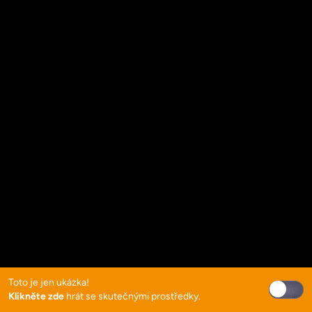
Toto je jen ukázka!
Klikněte zde
hrát se skutečnými prostředky.