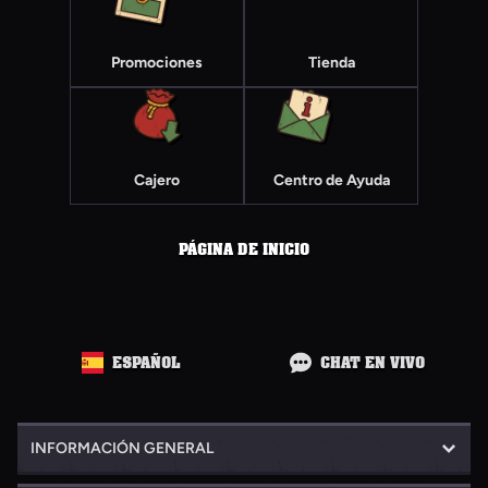
Promociones
Tienda
Cajero
Centro de Ayuda
PÁGINA DE INICIO
ESPAÑOL
CHAT EN VIVO
INFORMACIÓN GENERAL