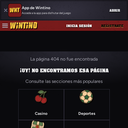
App de Wintino
ABRIR
Accede a la app para disfrutar del juego
INICIA SESIÓN
REGÍSTRATE
La página 404 no fue encontrada
¡UY! NO ENCONTRAMOS ESA PÁGINA
Consulte las secciones más populares
Casino
Deportes