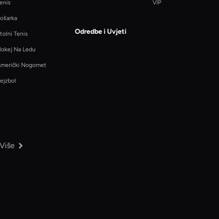
enis
VIP
ošarka
Odredbe i Uvjeti
tolni Tenis
okej Na Ledu
merički Nogomet
ejzbol
Više