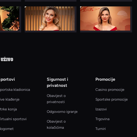
UŽIVO
portovi
Sigurnost i
Promocije
privatnost
portska kladionica
Casino promocije
Obavijest o
ive klađenje
Sportske promocije
privatnosti
trke konja
Izazovi
Odgovorno igranje
irtualni sportovi
Trgovina
Obavijest o
kolačićima
Nogomet
Turniri