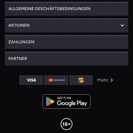
ALLGEMEINE GESCHÄFTSBEDINGUNGEN
AKTIONEN
ZAHLUNGEN
PARTNER
Mehr