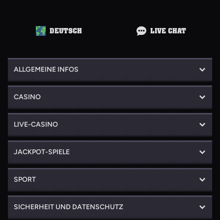
DEUTSCH
LIVE CHAT
ALLGEMEINE INFOS
CASINO
LIVE-CASINO
JACKPOT-SPIELE
SPORT
SICHERHEIT UND DATENSCHUTZ