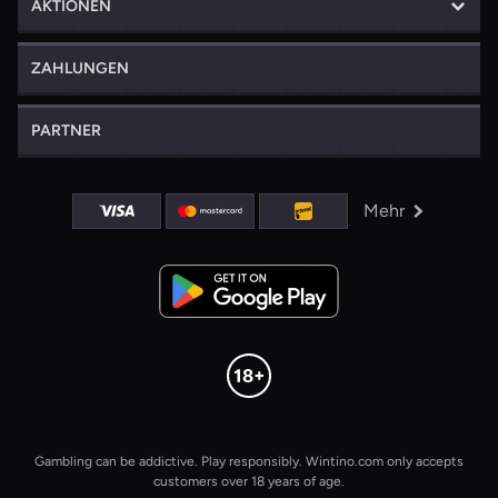
AKTIONEN
ZAHLUNGEN
PARTNER
Mehr
Gambling can be addictive. Play responsibly. Wintino.com only accepts
customers over 18 years of age.