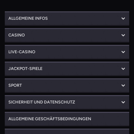
ALLGEMEINE INFOS
CASINO
LIVE-CASINO
JACKPOT-SPIELE
SPORT
SICHERHEIT UND DATENSCHUTZ
ALLGEMEINE GESCHÄFTSBEDINGUNGEN