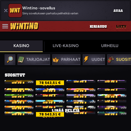
Wintino -sovellus
AVAA
Siirry sovellukseen parhaita pelihetkiä varten
KIRJAUDU
LIITY
KASINO
LIVE-KASINO
URHEILU
TARJOAJAT
PARHAAT
UUDET
SUOSI
SUOSITUT
UUSI
78 543,51 €
UUSI
UUSI
UUSI
UUSI
UUSI
UUSI
UUSI
UUSI
UUSI
UUSI
UUSI
UUSI
LISÄÄ PELEJÄ
UUSI
UUSI
UUSI
78 543,51 €