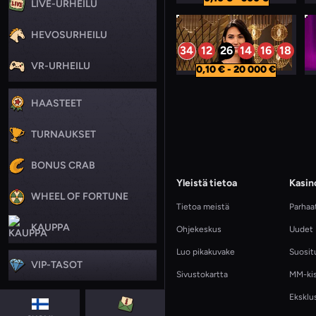
LIVE-URHEILU
HEVOSURHEILU
34
12
26
14
16
18
VR-URHEILU
0,10 € - 20 000 €
8
30
12
7
4
35
4
12
16
14
3
24
HAASTEET
25
22
TURNAUKSET
BONUS CRAB
Yleistä tietoa
Kasin
WHEEL OF FORTUNE
Tietoa meistä
Parhaa
KAUPPA
Ohjekeskus
Uudet
Luo pikakuvake
Suosit
VIP-TASOT
Sivustokartta
MM-kis
Eksklus