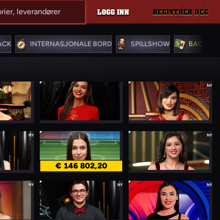
orier, leverandører
LOGG INN
REGISTRER DEG
ACK
INTERNASJONALE BORD
SPILLSHOW
BACCARA
NY
NY
NY
€ 146 802,20
NY
NY
NY