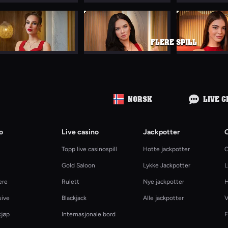
FLERE SPILL
NORSK
LIVE C
o
Live casino
Jackpotter
Topp live casinospill
Hotte jackpotter
Gold Saloon
Lykke Jackpotter
L
ære
Rulett
Nye jackpotter
H
sive
Blackjack
Alle jackpotter
V
jøp
Internasjonale bord
F