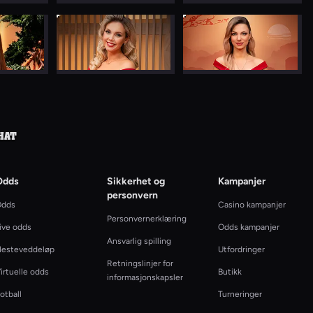
HAT
Odds
Sikkerhet og
Kampanjer
personvern
Odds
Casino kampanjer
Personvernerklæring
ive odds
Odds kampanjer
Ansvarlig spilling
esteveddeløp
Utfordringer
Retningslinjer for
irtuelle odds
Butikk
informasjonskapsler
otball
Turneringer