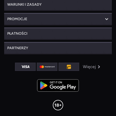
WARUNKI I ZASADY
PROMOCJE
PŁATNOŚCI
PARTNERZY
Więcej