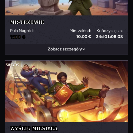
MISTRZOWIE
Pula Nagród:
Min. zakład:
Kończy się za:
1500 €
10,00 €
24d 01:08:08
Zobacz szczegóły
Kasyno
WYŚCIG MIESIĄCA