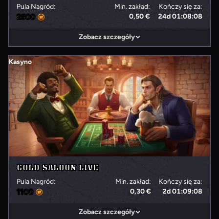
Pula Nagród:
Min. zakład:
Kończy się za:
2500
0,50 €
24d 01:08:08
Zobacz szczegóły
Kasyno
GOLD SALOON LIVE
Pula Nagród:
Min. zakład:
Kończy się za:
1100
0,30 €
2d 01:09:08
Zobacz szczegóły