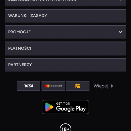
WARUNKI I ZASADY
PROMOCJE
PŁATNOŚCI
PARTNERZY
Więcej