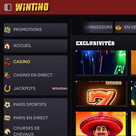
FOURNISSEURS
EN V
PROMOTIONS
EXCLUSIVITÉS
ACCUEIL
CASINO
CASINO EN DIRECT
JACKPOTS
NOUVEAU
PARIS SPORTIFS
NOUVEAU
PARIS EN DIRECT
COURSES DE
CHEVAUX