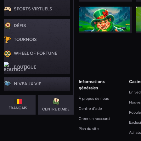
SPORTS VIRTUELS
DÉFIS
TOURNOIS
WHEEL OF FORTUNE
BOUTIQUE
Informations
Casin
NIVEAUX VIP
générales
En ved
À propos de nous
Nouve
FRANÇAIS
Centre d'aide
CENTRE D'AIDE
Popula
Créer un raccourci
Exclusi
Plan du site
Achats