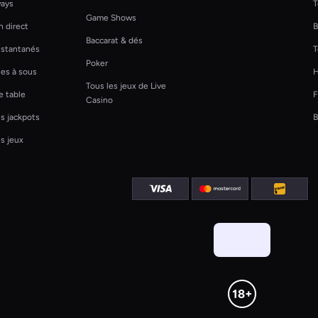
ays
T
Game Shows
n direct
B
Baccarat & dés
nstantanés
T
Poker
es à sous
H
Tous les jeux de Live
e table
F
Casino
es jackpots
B
s jeux