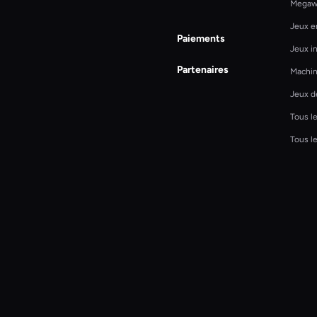
Megaw
Jeux e
Paiements
Jeux i
Partenaires
Machin
Jeux d
Tous l
Tous le