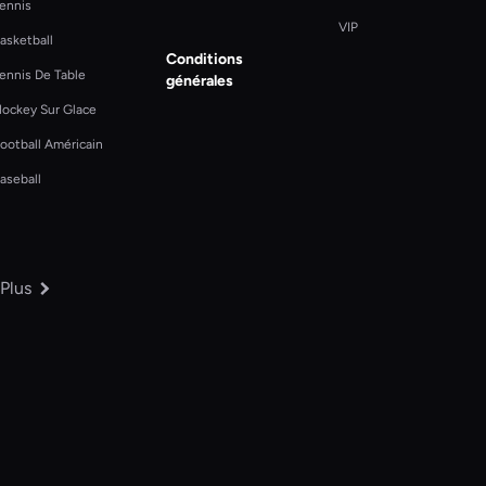
ennis
VIP
asketball
Conditions
ennis De Table
générales
ockey Sur Glace
ootball Américain
aseball
Plus