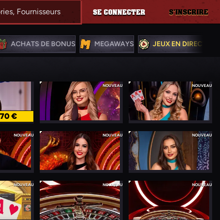
ries, Fournisseurs
SE CONNECTER
S'INSCRIRE
ACHATS DE BONUS
MEGAWAYS
JEUX EN DIRECT
NOUVEAU
NOUVEAU
,70 €
NOUVEAU
NOUVEAU
NOUVEAU
NOUVEAU
NOUVEAU
NOUVEAU