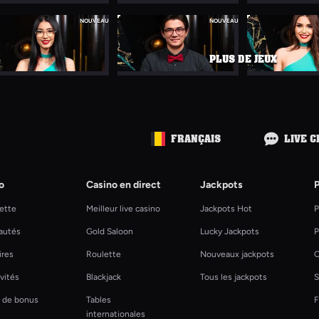
NOUVEAU
NOUVEAU
PLUS DE JEUX
FRANÇAIS
LIVE C
o
Casino en direct
Jackpots
P
ette
Meilleur live casino
Jackpots Hot
P
autés
Gold Saloon
Lucky Jackpots
P
ires
Roulette
Nouveaux jackpots
C
vités
Blackjack
Tous les jackpots
S
 de bonus
Tables
F
internationales