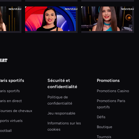
NOUVEAU
NOUVEAU
NOUVEAU
HAT
aris sportifs
Sécurité et
Promotions
confidentialité
aris sportifs
Promotions Casino
Politique de
aris en direct
Promotions Paris
confidentialité
sportifs
ourses de chevaux
Jeu responsable
Défis
ports virtuels
Informations sur les
Boutique
cookies
ootball
Tournois