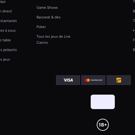
ays
T
Game Shows
n direct
B
Baccarat & dés
nstantanés
T
Poker
es à sous
H
Tous les jeux de Live
e table
F
Casino
es jackpots
B
s jeux