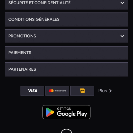
SÉCURITÉ ET CONFIDENTIALITÉ
CONDITIONS GÉNÉRALES
PROMOTIONS
PAIEMENTS
PARTENAIRES
Plus