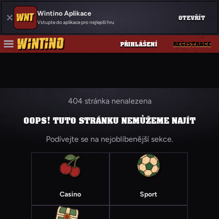
Wintino Aplikace
OTEVŘÍT
Vstupte do aplikace pro nejlepší hru
PŘIHLÁŠENÍ
REGISTRACE
404 stránka nenalezena
OOPS! TUTO STRÁNKU NEMŮŽEME NAJÍT
Podívejte se na nejoblíbenější sekce.
Casino
Sport