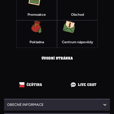
Promoakce
Obchod
Pokladna
Centrum nápovědy
ÚVODNÍ STRÁNKA
ČEŠTINA
LIVE CHAT
OBECNÉ INFORMACE