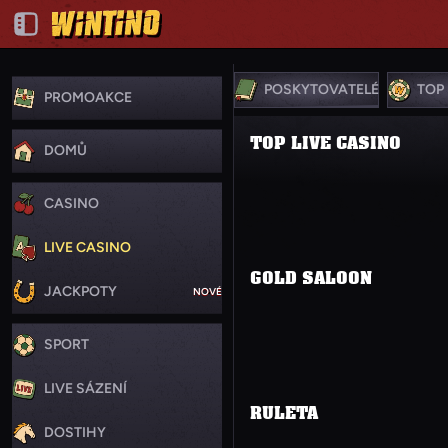
POSKYTOVATELÉ
TOP
PROMOAKCE
TOP LIVE CASINO
DOMŮ
CASINO
LIVE CASINO
GOLD SALOON
JACKPOTY
NOVÉ
SPORT
LIVE SÁZENÍ
RULETA
DOSTIHY