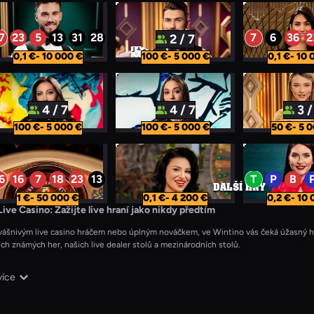
7
23
5
13
31
28
7
6
36
2
2 / 7
0,1 €
- 10 000 €
100 €
- 5 000 €
0,1 €
- 10 
1
16
11
27
10
35
34
19
33
3
5
35
18
15
1
7
22
1
29
3
4
30
7
32
4 / 7
4 / 7
3 /
100 €
- 5 000 €
100 €
- 5 000 €
50 €
- 5 
6
16
7
18
23
13
T
P
B
DALŠÍ HRY
1 €
- 50 000 €
0,1 €
- 4 200 €
0,2 €
- 10
6
26
23
10
31
26
B
P
B
ive Casino: Zažijte live hraní jako nikdy předtím
3
4
7
21
30
8
B
P
B
 vášnivým live casino hráčem nebo úplným nováčkem, ve Wintino vás čeká úžasný he
ch známých her, našich live dealer stolů a mezinárodních stolů.
3
8
P
P
B
e měli hrát Wintino Live Casino hry
více
noho důvodů, proč byste měli vyzkoušet hraní v reálném čase: