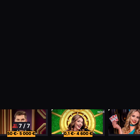
NOVÉ
7 / 7
50 €
- 5 000 €
0,1 €
- 4 600 €