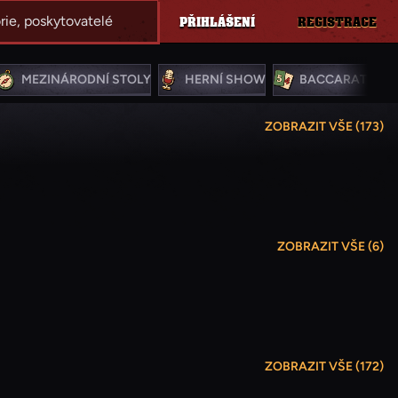
rie, poskytovatelé
PŘIHLÁŠENÍ
REGISTRACE
MEZINÁRODNÍ STOLY
HERNÍ SHOW
BACCARAT A K
ZOBRAZIT VŠE (173)
ZOBRAZIT VŠE (6)
ZOBRAZIT VŠE (172)