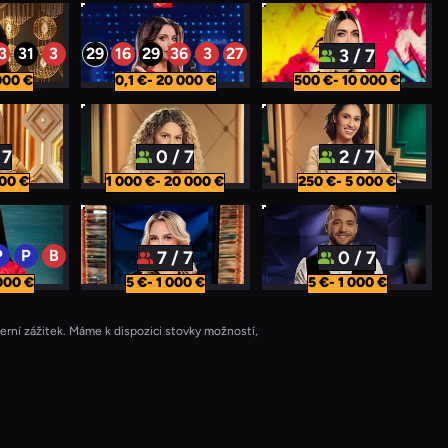
3
31
3
29
16
29
36
3
27
3 / 7
000 €
0,1 €
- 20 000 €
500 €
- 10 000 €
5
8
16
35
28
18
4
17
8
1
12
5
20
16
28
33
27
0
5
35
 7
0 / 7
2 / 7
000 €
1 000 €
- 20 000 €
250 €
- 5 000 €
P
P
B
7 / 7
0 / 7
 000 €
5 €
- 1 000 €
5 €
- 1 000 €
B
P
B
P
P
B
rní zážitek. Máme k dispozici stovky možností,