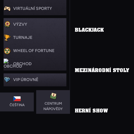
VIRTUÁLNÍ SPORTY
VÝZVY
BLACKJACK
TURNAJE
WHEEL OF FORTUNE
OBCHOD
MEZINÁRODNÍ STOLY
VIP ÚROVNĚ
CENTRUM
ČEŠTINA
NÁPOVĚDY
HERNÍ SHOW