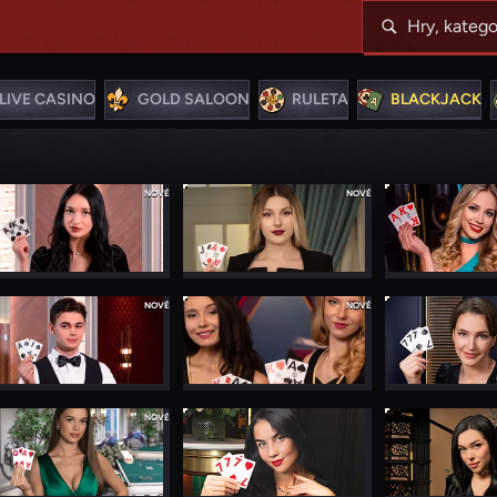
Hry, katego
 LIVE CASINO
GOLD SALOON
RULETA
BLACKJACK
NOVÉ
NOVÉ
NOVÉ
NOVÉ
NOVÉ