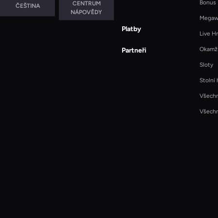
Bonus 
CENTRUM
ČEŠTINA
NÁPOVĚDY
Megaw
Platby
Live H
Okamži
Partneři
Sloty
Stolní 
Všechn
Všechn