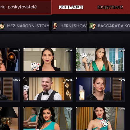
rie, poskytovatelé
PŘIHLÁŠENÍ
REGISTRACE
MEZINÁRODNÍ STOLY
HERNÍ SHOW
BACCARAT A K
NOVÉ
NOVÉ
NOVÉ
NOVÉ
NOVÉ
NOVÉ
NOVÉ
NOVÉ