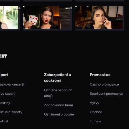
NOVÉ
NOVÉ
HAT
Sport
Zabezpečení a
Promoakce
soukromí
ázková kancelář
Casino promoakce
Ochrana osobních
ive sázení
Sportovní promoakce
údajů
ostihy
Výzvy
Zodpovědné hraní
irtuální sporty
Obchod
Oznámení o cookie
otbal
Turnaje