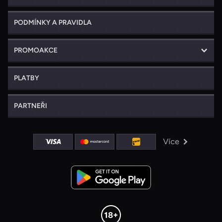
PODMÍNKY A PRAVIDLA
PROMOAKCE
PLATBY
PARTNEŘI
Více