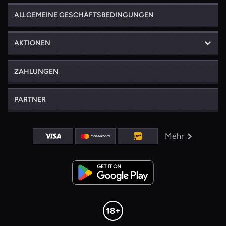
ALLGEMEINE GESCHÄFTSBEDINGUNGEN
AKTIONEN
ZAHLUNGEN
PARTNER
Mehr