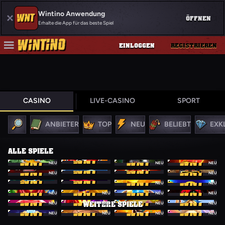
Wintino Anwendung
ÖFFNEN
Erhalte die App für das beste Spiel
EINLOGGEN
REGISTRIEREN
CASINO
LIVE-CASINO
SPORT
ANBIETER
TOP
NEU
BELIEBT
EXK
ALLE SPIELE
NEU
NEU
NEU
NEU
NEU
NEU
NEU
NEU
NEU
NEU
NEU
WEITERE SPIELE
NEU
NEU
NEU
NEU
NEU
NEU
NEU
NEU