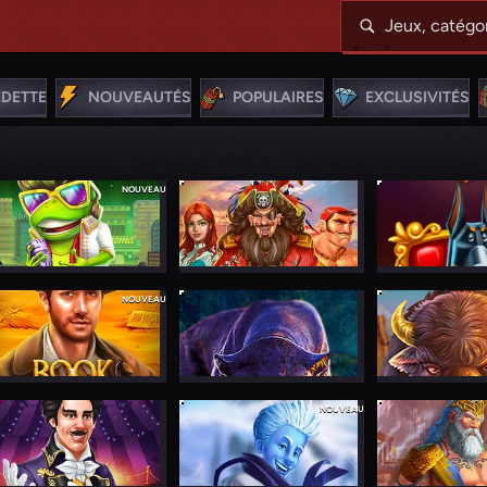
Jeux, catégor
EDETTE
NOUVEAUTÉS
POPULAIRES
EXCLUSIVITÉS
NOUVEAU
NOUVEAU
NOUVEAU