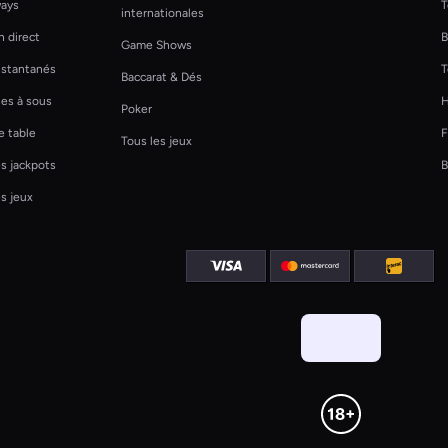
ays
T
internationales
n direct
B
Game Shows
nstantanés
T
Baccarat & Dés
es à sous
H
Poker
e table
F
Tous les jeux
es jackpots
B
s jeux