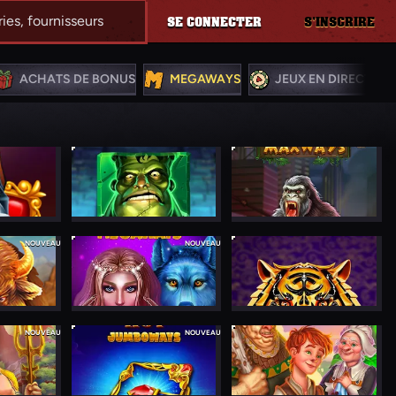
ies, fournisseurs
SE CONNECTER
S'INSCRIRE
ACHATS DE BONUS
MEGAWAYS
JEUX EN DIRECT
NOUVEAU
NOUVEAU
NOUVEAU
NOUVEAU