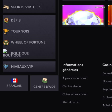
SPORTS VIRTUELS
NOUVEAU
DÉFIS
TOURNOIS
WHEEL OF FORTUNE
BOUTIQUE
Informations
Casin
NIVEAUX VIP
générales
En ved
À propos de nous
Nouve
FRANÇAIS
Centre d'aide
CENTRE D'AIDE
Popula
Créer un raccourci
Exclusi
Plan du site
Achats