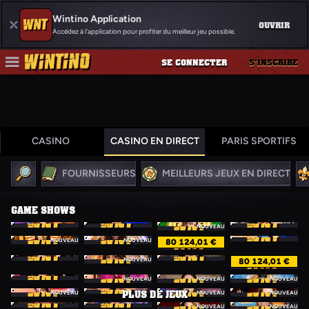
Wintino Application
OUVRIR
Accédez à l'application pour profiter du meilleur jeu possible.
SE CONNECTER
S'INSCRIRE
CASINO
CASINO EN DIRECT
PARIS SPORTIFS
FOURNISSEURS
MEILLEURS JEUX EN DIRECT
GAME SHOWS
NOUVEAU
NOUVEAU
NOUVEAU
80 124,01 €
NOUVEAU
80 124,01 €
NOUVEAU
NOUVEAU
NOUVEAU
PLUS DE JEUX
NOUVEAU
NOUVEAU
NOUVEAU
NOUVEAU
NOUVEAU