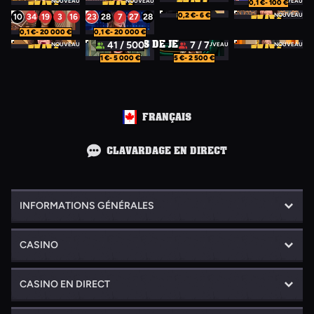
NOUVEAU
NOUVEAU
NOUVEAU
0,1 €
- 100 €
16
7
11
30
2
0,2 €
- 6 €
NOUVEAU
10
34
19
3
16
23
28
7
27
28
0
20
25
3
21
0,1 €
- 20 000 €
0,1 €
- 20 000 €
2
16
10
24
5
28
23
30
25
4
PLUS DE JEUX
41 / 500
7 / 7
NOUVEAU
NOUVEAU
NOUVEAU
31
9
0
3
23
24
26
32
6
6
1 €
- 5 000 €
5 €
- 2 500 €
25
6
19
32
28
8
27
18
6
8
FRANÇAIS
CLAVARDAGE EN DIRECT
INFORMATIONS GÉNÉRALES
CASINO
CASINO EN DIRECT