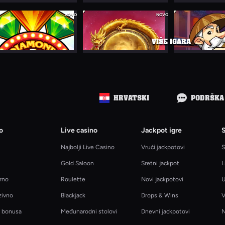
NOVO
NOVO
VIŠE IGARA
HRVATSKI
PODRŠKA 
o
Live casino
Jackpot igre
S
Najbolji Live Casino
Vrući jackpotovi
S
Gold Saloon
Sretni jackpot
L
rno
Roulette
Novi jackpotovi
U
zivno
Blackjack
Drops & Wins
V
 bonusa
Međunarodni stolovi
Dnevni jackpotovi