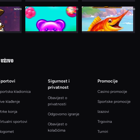
NOVO
NOVO
NOVO
UŽIVO
portovi
Sigurnost i
Promocije
privatnost
portska kladionica
Casino promocije
Obavijest o
ive klađenje
Sportske promocije
privatnosti
trke konja
Izazovi
Odgovorno igranje
irtualni sportovi
Trgovina
Obavijest o
kolačićima
Nogomet
Turniri