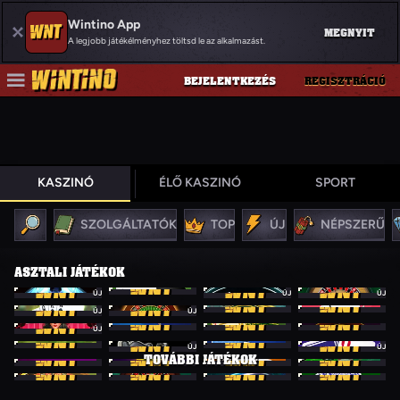
Wintino App
MEGNYIT
A legjobb játékélményhez töltsd le az alkalmazást.
BEJELENTKEZÉS
REGISZTRÁCIÓ
KASZINÓ
ÉLŐ KASZINÓ
SPORT
SZOLGÁLTATÓK
TOP
ÚJ
NÉPSZERŰ
ASZTALI JÁTÉKOK
ÚJ
ÚJ
ÚJ
ÚJ
ÚJ
ÚJ
ÚJ
ÚJ
TOVÁBBI JÁTÉKOK