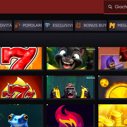
Giochi
OVITÀ
POPOLARI
ESCLUSIVI
BONUS BUY
MEG
NUOVO
NUOVO