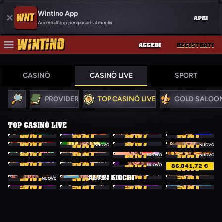
Wintino App
APRI
Accedi all'app per giocare al meglio
ACCEDI
REGISTRATI
CASINÒ
CASINÒ LIVE
SPORT
PROVIDER
TOP CASINÒ LIVE
GOLD SALOO
TOP CASINÒ LIVE
NUOVO
NUOVO
NUOVO
NUOVO
NUOVO
86.841,72 €
ALTRI GIOCHI
NUOVO
NUOVO