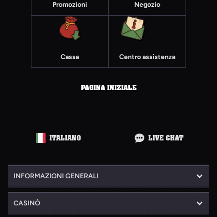
Promozioni
Negozio
Cassa
Centro assistenza
PAGINA INIZIALE
ITALIANO
LIVE CHAT
INFORMAZIONI GENERALI
CASINÒ