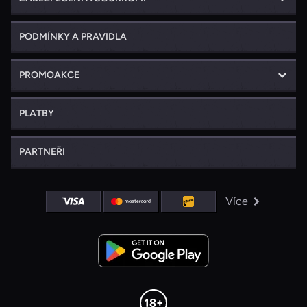
PODMÍNKY A PRAVIDLA
PROMOAKCE
PLATBY
PARTNEŘI
Více