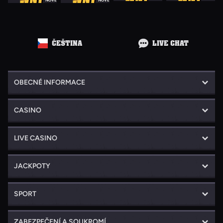
NOVÉ
NOVÉ
ČEŠTINA
LIVE CHAT
OBECNÉ INFORMACE
CASINO
LIVE CASINO
JACKPOTY
SPORT
ZABEZPEČENÍ A SOUKROMÍ