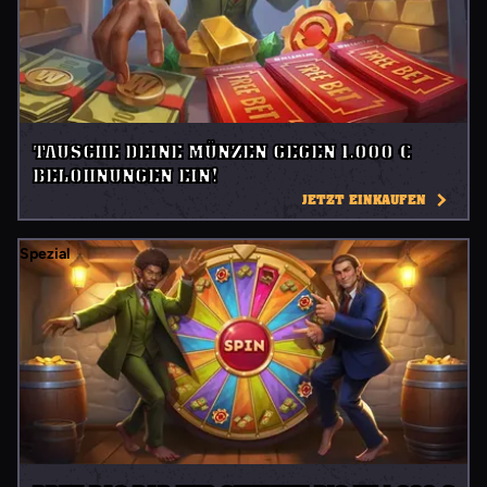
TAUSCHE DEINE MÜNZEN GEGEN 1.000 €
BELOHNUNGEN EIN!
JETZT EINKAUFEN
Spezial