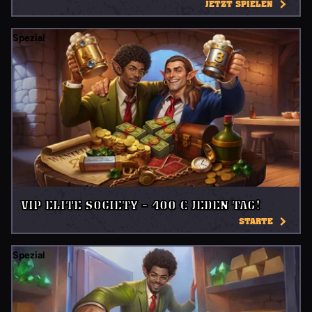
JETZT SPIELEN
Spezial
VIP ELITE SOCIETY – 400 € JEDEN TAG!
STARTE
Spezial