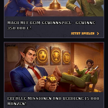
MACH MIT BEIM GEWINNSPIEL - GEWINNE
350.000 €!
JETZT SPIELEN
Spezial
ERFÜLLE MISSIONEN UND VERDIENE 15.000
MÜNZEN!