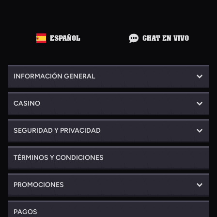
ESPAÑOL
CHAT EN VIVO
INFORMACIÓN GENERAL
CASINO
SEGURIDAD Y PRIVACIDAD
TÉRMINOS Y CONDICIONES
PROMOCIONES
PAGOS