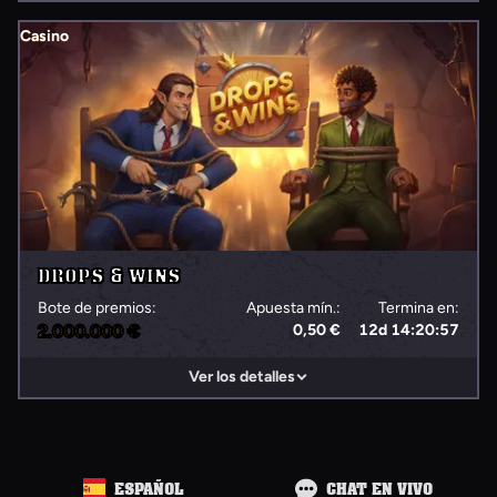
Casino
DROPS & WINS
Bote de premios:
Apuesta mín.:
Termina en:
2.000.000 €
0,50 €
12d 14:20:57
Ver los detalles
ESPAÑOL
CHAT EN VIVO