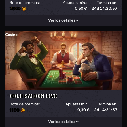
Bote de premios:
Apuesta mín.:
Termina en:
2500
0,50 €
24d 14:20:57
Ver los detalles
Casino
GOLD SALOON LIVE
Bote de premios:
Apuesta mín.:
Termina en:
1100
0,30 €
2d 14:21:57
Ver los detalles