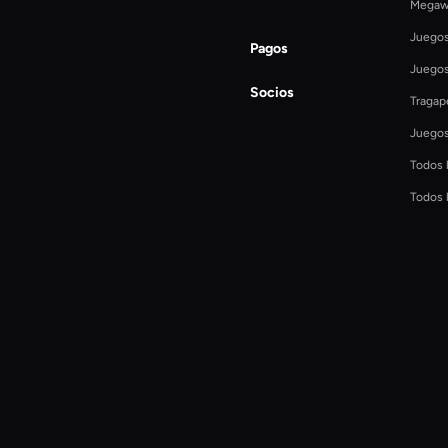
Megaw
Juegos
Pagos
Juegos
Socios
Tragap
Juegos
Todos 
Todos 