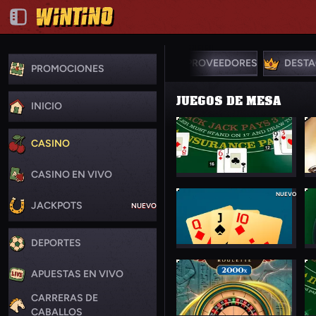
PROVEEDORES
DEST
PROMOCIONES
JUEGOS DE MESA
INICIO
CASINO
CASINO EN VIVO
NUEVO
JACKPOTS
NUEVO
DEPORTES
APUESTAS EN VIVO
CARRERAS DE
CABALLOS