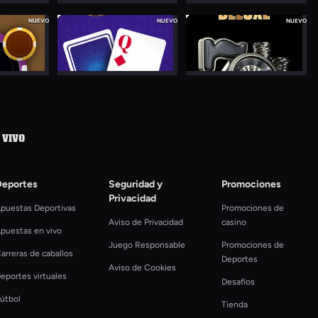
NUEVO
NUEVO
NUEVO
 VIVO
Deportes
Seguridad y
Promociones
Privacidad
puestas Deportivas
Promociones de
Aviso de Privacidad
casino
puestas en vivo
Juego Responsable
Promociones de
arreras de caballos
Deportes
Aviso de Cookies
eportes virtuales
Desafíos
útbol
Tienda