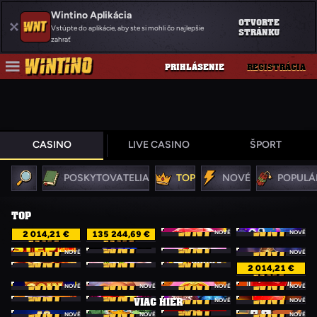
Wintino Aplikácia
OTVORTE
Vstúpte do aplikácie, aby ste si mohli čo najlepšie
STRÁNKU
zahrať
PRIHLÁSENIE
REGISTRÁCIA
CASINO
LIVE CASINO
ŠPORT
POSKYTOVATELIA
TOP
NOVÉ
POPULÁ
TOP
NOVÉ
NOVÉ
NOVÉ
2 014,21 €
135 244,69 €
NOVÉ
NOVÉ
2 014,21 €
NOVÉ
NOVÉ
NOVÉ
NOVÉ
VIAC HIER
NOVÉ
NOVÉ
NOVÉ
NOVÉ
NOVÉ