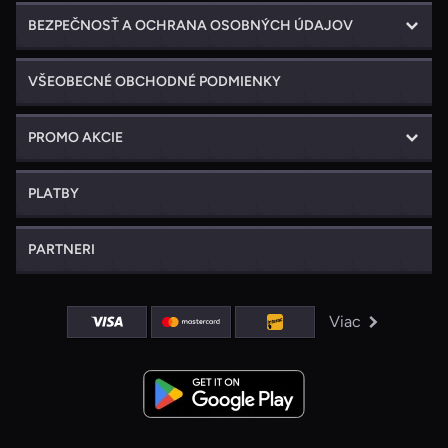
BEZPEČNOSŤ A OCHRANA OSOBNÝCH ÚDAJOV
VŠEOBECNÉ OBCHODNÉ PODMIENKY
PROMO AKCIE
PLATBY
PARTNERI
Viac