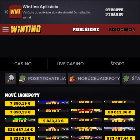
Wintino Aplikácia
OTVORTE
Vstúpte do aplikácie, aby ste si mohli čo najlepšie
STRÁNKU
zahrať
PRIHLÁSENIE
REGISTRÁCIA
CASINO
LIVE CASINO
ŠPORT
POSKYTOVATELIA
HORÚCE JACKPOTY
ŠŤ
NOVÉ JACKPOTY
NOVÉ
NOVÉ
7 850,19 €
NOVÉ
NOVÉ
7 850,19 €
80 013,36 €
NOVÉ
NOVÉ
NOVÉ
5 823,33 €
NOVÉ
NOVÉ
NOVÉ
533 467,44 €
NOVÉ
NOVÉ
NOVÉ
5 823,33 €
533 467,44 €