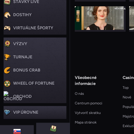
STÁVKY LIVE
NOVINKA
DOSTIHY
VIRTUÁLNE ŠPORTY
VÝZVY
TURNAJE
BONUS CRAB
Všeobecné
Casin
WHEEL OF FORTUNE
informácie
Top
O nás
OBCHOD
Nové
Centrum pomoci
Populá
VIP ÚROVNE
Vytvoriť skratku
Majstr
Mapa stránok
Exkluz