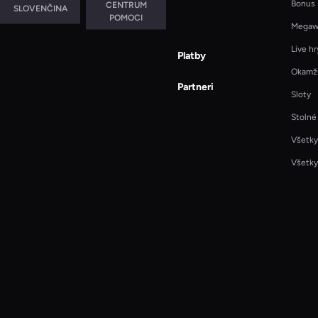
Bonus 
CENTRUM
SLOVENČINA
POMOCI
Megaw
Live hr
Platby
Okamži
Partneri
Sloty
Stolné
Všetky
Všetky