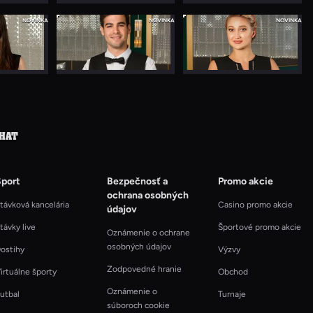
NOVINKA
NOVINKA
NOVINKA
CHAT
Šport
Bezpečnosť a
Promo akcie
ochrana osobných
távková kancelária
Casino promo akcie
údajov
távky live
Športové promo akcie
Oznámenie o ochrane
osobných údajov
ostihy
Výzvy
Zodpovedné hranie
irtuálne športy
Obchod
Oznámenie o
utbal
Turnaje
súboroch cookie