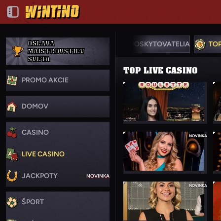
OSLAVA
POSKYTOVATELIA
TOP
MAJSTROVSTIEV
SVETA
TOP LIVE CASINO
PROMO AKCIE
DOMOV
CASINO
NOVINKA
LIVE CASINO
JACKPOTY
NOVINKA
NOVINKA
ŠPORT