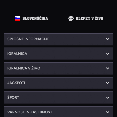
SLOVENŠČINA
KLEPET V ŽIVO
SPLOŠNE INFORMACIJE
IGRALNICA
IGRALNICA V ŽIVO
JACKPOTI
ŠPORT
VARNOST IN ZASEBNOST