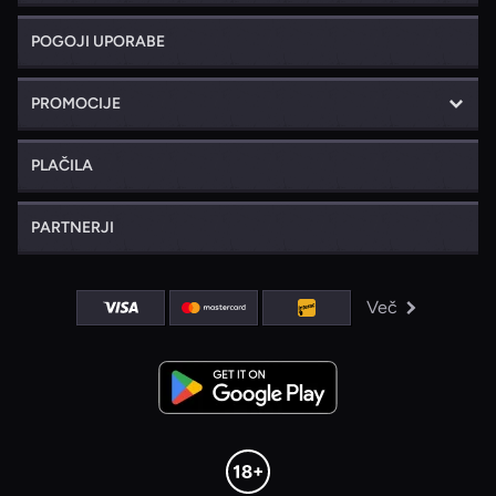
POGOJI UPORABE
PROMOCIJE
PLAČILA
PARTNERJI
Več