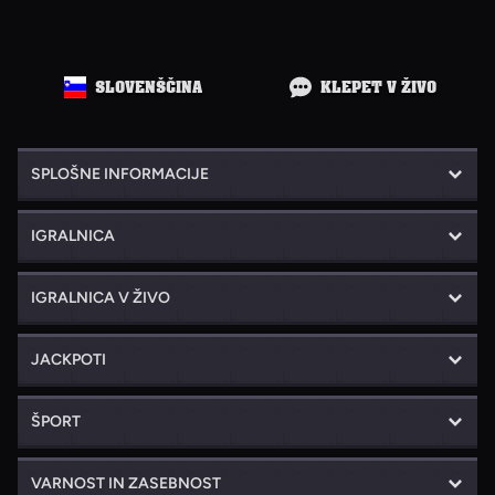
SLOVENŠČINA
KLEPET V ŽIVO
SPLOŠNE INFORMACIJE
IGRALNICA
IGRALNICA V ŽIVO
JACKPOTI
ŠPORT
VARNOST IN ZASEBNOST