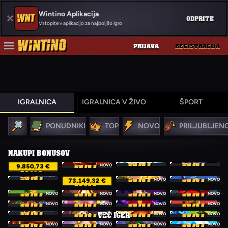
Wintino Aplikacija
ODPRITE
Vstopite v aplikacijo za najboljšo igro
PRIJAVA
REGISTRACIJA
IGRALNICA
IGRALNICA V ŽIVO
ŠPORT
PONUDNIKI
TOP
NOVO
PRILJUBLJEN
NAKUPI BONUSOV
NOVO
NOVO
9.850,73 €
NOVO
NOVO
NOVO
73.149,32 €
NOVO
NOVO
NOVO
NOVO
NOVO
NOVO
NOVO
NOVO
VEČ IGER
NOVO
NOVO
NOVO
NOVO
NOVO
NOVO
NOVO