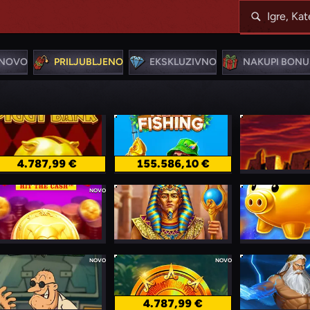
Igre, Kat
NOVO
PRILJUBLJENO
EKSKLUZIVNO
NAKUPI BON
4.787,99 €
155.586,10 €
NOVO
NOVO
NOVO
4.787,99 €