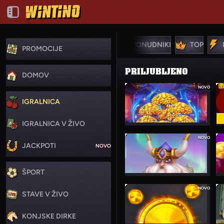
PONUDNIKI
TOP
PROMOCIJE
PRILJUBLJENO
DOMOV
NOVO
IGRALNICA
IGRALNICA V ŽIVO
NOVO
JACKPOTI
NOVO
ŠPORT
NOVO
STAVE V ŽIVO
KONJSKE DIRKE