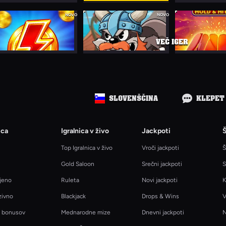
NOVO
NOVO
VEČ IGER
SLOVENŠČINA
KLEPET 
ica
Igralnica v živo
Jackpoti
Top Igralnica v živo
Vroči jackpoti
Š
Gold Saloon
Srečni jackpoti
S
ljeno
Ruleta
Novi jackpoti
K
zivno
Blackjack
Drops & Wins
V
 bonusov
Mednarodne mize
Dnevni jackpoti