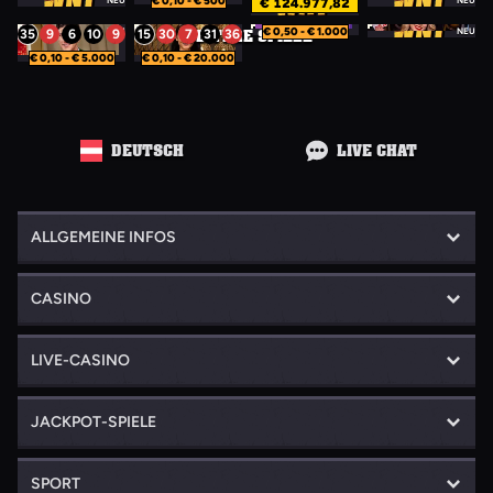
€ 0,10 - € 500
NEU
NEU
€ 124.977,82
€ 0,50 - € 1.000
NEU
NEU
35
9
6
10
9
15
30
7
31
36
WEITERE SPIELE
€ 0,10 - € 5.000
€ 0,10 - € 20.000
34
32
14
21
13
21
20
24
0
20
21
12
9
11
6
3
11
6
18
27
19
34
7
17
8
25
30
9
1
12
DEUTSCH
LIVE CHAT
ALLGEMEINE INFOS
CASINO
LIVE-CASINO
JACKPOT-SPIELE
SPORT