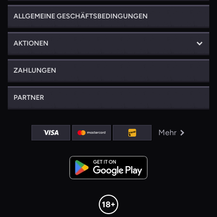
ALLGEMEINE GESCHÄFTSBEDINGUNGEN
AKTIONEN
ZAHLUNGEN
PARTNER
Mehr