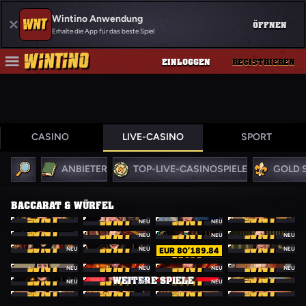
Wintino Anwendung
ÖFFNEN
Erhalte die App für das beste Spiel
EINLOGGEN
REGISTRIEREN
CASINO
LIVE-CASINO
SPORT
ANBIETER
TOP-LIVE-CASINOSPIELE
GOLD 
BACCARAT & WÜRFEL
NEU
NEU
NEU
NEU
NEU
NEU
NEU
NEU
EUR 80’189.84
NEU
NEU
NEU
NEU
WEITERE SPIELE
NEU
NEU
NEU