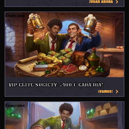
JUGAR AHORA
Especiales
VIP ELITE SOCIETY: ¡400 € CADA DÍA!
¡VAMOS!
Especiales