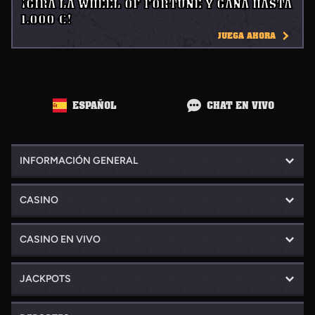
¡GIRA LA WHEEL OF FORTUNE Y GANA HASTA
1.000 €!
JUEGA AHORA
ESPAÑOL
CHAT EN VIVO
INFORMACIÓN GENERAL
CASINO
CASINO EN VIVO
JACKPOTS