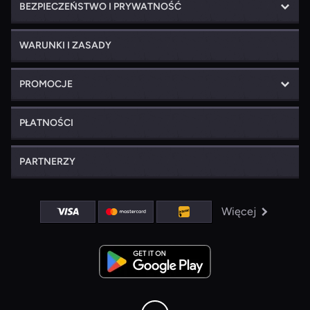
BEZPIECZEŃSTWO I PRYWATNOŚĆ
WARUNKI I ZASADY
PROMOCJE
PŁATNOŚCI
PARTNERZY
Więcej