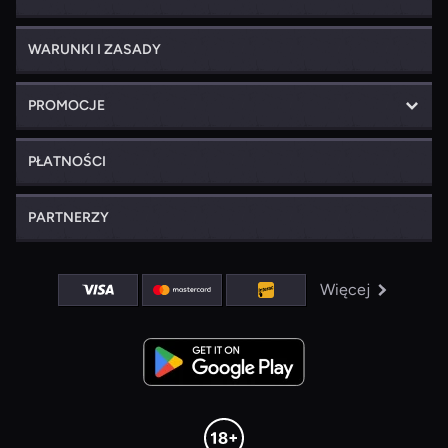
WARUNKI I ZASADY
PROMOCJE
PŁATNOŚCI
PARTNERZY
Więcej